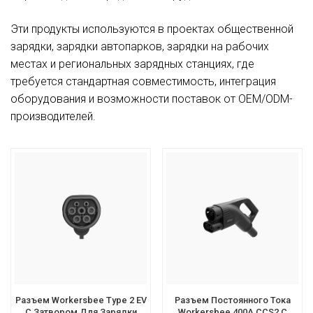
Эти продукты используются в проектах общественной
зарядки, зарядки автопарков, зарядки на рабочих
местах и ​​региональных зарядных станциях, где
требуется стандартная совместимость, интеграция
оборудования и возможности поставок от OEM/ODM-
производителей.
Разъем Workersbee Type 2 EV
Разъем Постоянного Тока
С Затвором Для Зарядки
Workersbee 400A CCS2 С