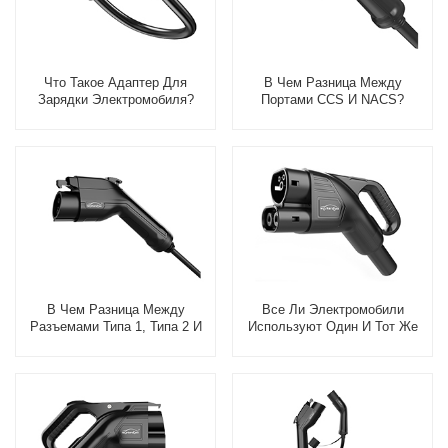
Что Такое Адаптер Для
В Чем Разница Между
Зарядки Электромобиля?
Портами CCS И NACS?
В Чем Разница Между
Все Ли Электромобили
Разъемами Типа 1, Типа 2 И
Используют Один И Тот Же
CCS?
Разъем?