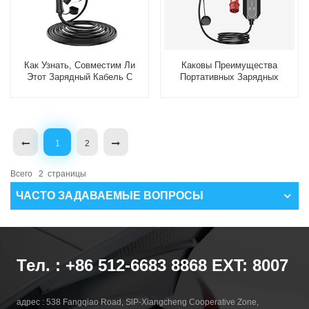
Как Узнать, Совместим Ли
Каковы Преимущества
Этот Зарядный Кабель С
Портативных Зарядных
Моим Электромобилем?
Устройств Для
Электромобилей?
1
2
Всего
2
Страницы
ЧАСТО ЗАДАВАЕМЫЕ ВОПРОСЫ
Тел. : +86 512-6683 8868 EXT: 8007
адрес : 538 Fangqiao Road, SlP-Xiangcheng Cooperative Zone,