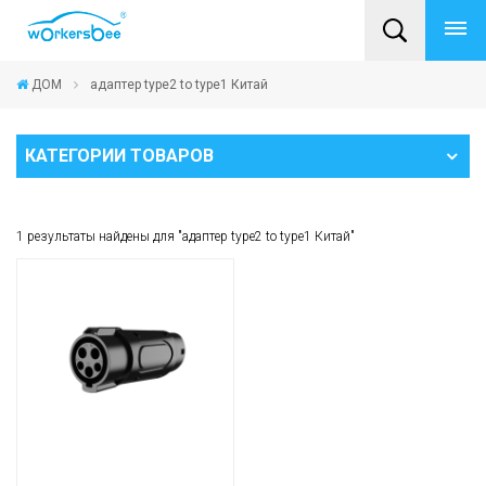
ДОМ
адаптер type2 to type1 Китай
КАТЕГОРИИ ТОВАРОВ
1 результаты найдены для "адаптер type2 to type1 Китай"