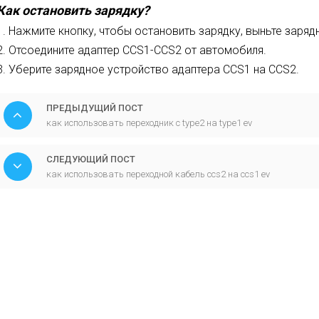
Как остановить зарядку?
1. Нажмите кнопку, чтобы остановить зарядку, выньте заряд
2. Отсоедините адаптер CCS1-CCS2 от автомобиля.
3. Уберите зарядное устройство адаптера CCS1 на CCS2.
ПРЕДЫДУЩИЙ ПОСТ
как использовать переходник с type2 на type1 ev
СЛЕДУЮЩИЙ ПОСТ
как использовать переходной кабель ccs2 на ccs1 ev