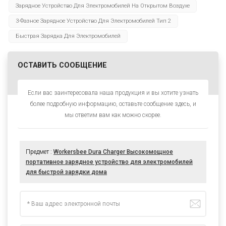
Зарядное Устройство Для Электромобилей На Открытом Воздухе
3-Фазное Зарядное Устройство Для Электромобилей Тип 2
Быстрая Зарядка Для Электромобилей
ОСТАВИТЬ СООБЩЕНИЕ
Если вас заинтересовала наша продукция и вы хотите узнать
более подробную информацию, оставьте сообщение здесь, и
мы ответим вам как можно скорее.
Предмет :
Workersbee Dura Charger Высокомощное
портативное зарядное устройство для электромобилей
для быстрой зарядки дома