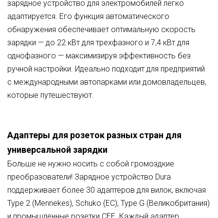
зарядное устройство для электромобилей легко
адаптируется. Его функция автоматического
обнаружения обеспечивает оптимальную скорость
зарядки — до 22 кВт для трехфазного и 7,4 кВт для
однофазного — максимизируя эффективность без
ручной настройки. Идеально подходит для предприятий
с международными автопарками или домовладельцев,
которые путешествуют.
Адаптеры для розеток разных стран для
универсальной зарядки
Больше не нужно носить с собой громоздкие
преобразователи! Зарядное устройство Dura
поддерживает более 30 адаптеров для вилок, включая
Type 2 (Mennekes), Schuko (ЕС), Type G (Великобритания)
и промышленные розетки CEE. Каждый адаптер