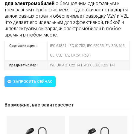
для электромобилей
с бесшовным однофазным и
трехфазным переключением. Поддерживает стандарты
вилок разных стран и обеспечивает разрядку V2V и V2L,
что делает его идеальным для эффективной, гибкой и
интеллектуальной зарядки электромобилей в любое
время и в любом месте.
Сертификация :
IEC 61851, IEC 62752, IEC 62955, EN 303 645,
CE, CB, TUV, UKCA, RoSH
предмет номер :
WB-UK-ACT022-141,WB-CE-ACT022-141
ЗАПРОСИТЬ СЕЙЧАС
Возможно, вас заинтересует