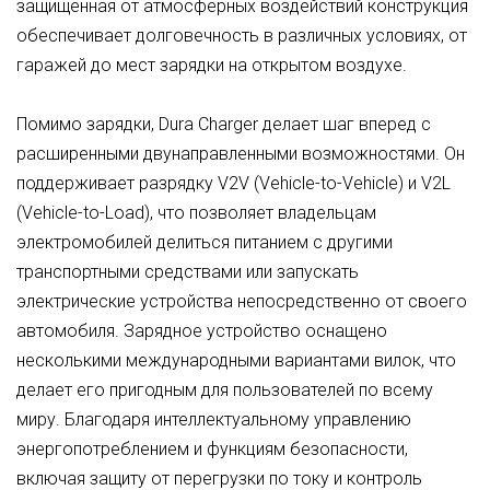
защищенная от атмосферных воздействий конструкция
обеспечивает долговечность в различных условиях, от
гаражей до мест зарядки на открытом воздухе.
Помимо зарядки, Dura Charger делает шаг вперед с
расширенными двунаправленными возможностями. Он
поддерживает разрядку V2V (Vehicle-to-Vehicle) и V2L
(Vehicle-to-Load), что позволяет владельцам
электромобилей делиться питанием с другими
транспортными средствами или запускать
электрические устройства непосредственно от своего
автомобиля. Зарядное устройство оснащено
несколькими международными вариантами вилок, что
делает его пригодным для пользователей по всему
миру. Благодаря интеллектуальному управлению
энергопотреблением и функциям безопасности,
включая защиту от перегрузки по току и контроль