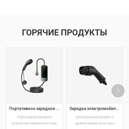
ГОРЯЧИЕ ПРОДУКТЫ
Портативное зарядное устройство для электромобилей Workersbee IEC 62196 Type 2 с регулируемым током.
Зарядка электромобилей типа 2 Европейский стандарт AC EV Plug Производитель
Портативное зарядное
эргономичный дизайн и
устройство переменного тока
удобная вилка типа 2 для