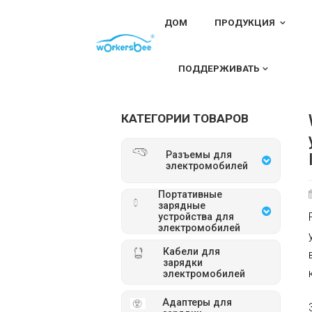
ДОМ
ПРОДУКЦИЯ
ДОМ
Введение в продукт
Workersbee S
ПОДДЕРЖИВАТЬ
КАТЕГОРИИ ТОВАРОВ
Разъемы для
электромобилей
Портативные
зарядные
устройства для
электромобилей
Кабели для
зарядки
электромобилей
Адаптеры для