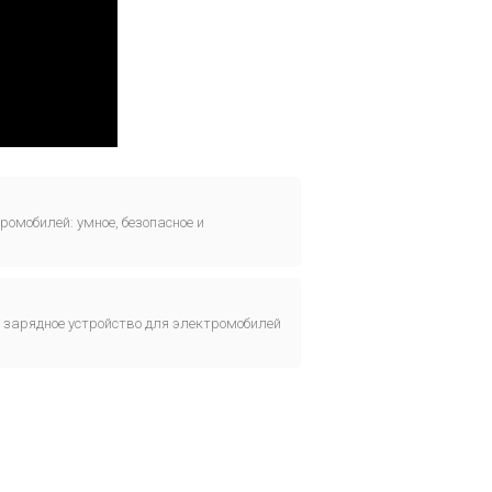
ромобилей: умное, безопасное и
ое зарядное устройство для электромобилей