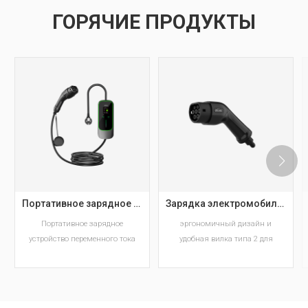
ГОРЯЧИЕ ПРОДУКТЫ
Портативное зарядное устройство для электромобилей Workersbee IEC 62196 Type 2 с регулируемым током.
Зарядка электромобилей типа 2 Европейский стандарт AC EV Plug Производитель
Портативное зарядное
эргономичный дизайн и
устройство переменного тока
удобная вилка типа 2 для
для электромобилей с разъемом
электромобилей
IEC 62196 Type 2 и
регулируемыми настройками
тока. Доступны версии на 6–16
ЧИТАТЬ ДАЛЕЕ
ЧИТАТЬ ДАЛЕЕ