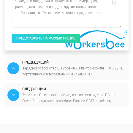
ПРЕДСТАВЛЯТЬ НА РАССМОТРЕНИЕ
ПРЕДЫДУЩИЙ
зарядное устройство ЭВ уровня 2 электромобиля 11КВ 22КВ
портативное с штепсельными вилками СЕЭ
СЛЕДУЮЩИЙ
Терминал Быстросменное жидкостное охлаждение DC High
Power Зарядка электромобиля Разъем CCS2 с кабелем
электромобиля