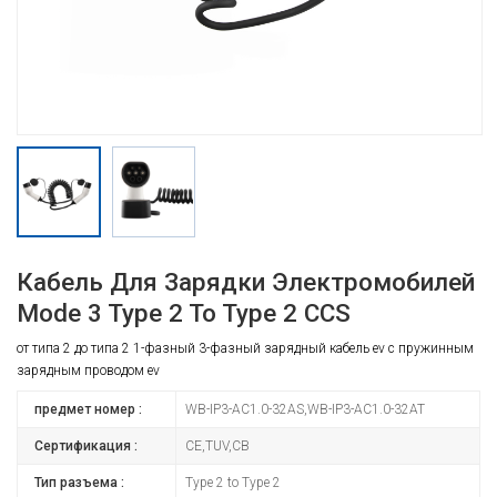
Кабель Для Зарядки Электромобилей
Mode 3 Type 2 To Type 2 CCS
от типа 2 до типа 2 1-фазный 3-фазный зарядный кабель ev с пружинным
зарядным проводом ev
предмет номер :
WB-IP3-AC1.0-32AS,WB-IP3-AC1.0-32AT
Сертификация :
CE,TUV,CB
Тип разъема :
Type 2 to Type 2