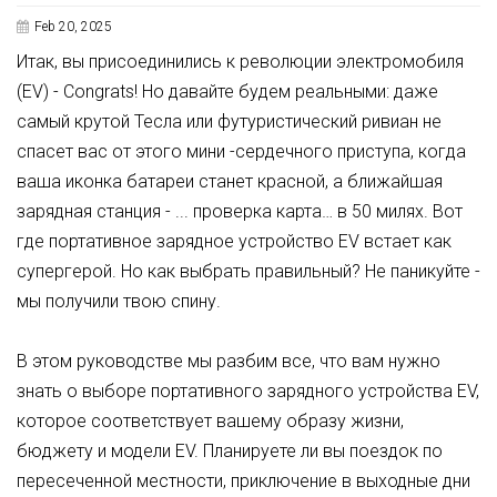
Feb 20, 2025
Итак, вы присоединились к революции электромобиля
(EV) - Congrats!
Но давайте будем реальными: даже
самый крутой Тесла или футуристический ривиан не
спасет вас от этого мини -сердечного приступа, когда
ваша иконка батареи станет красной, а ближайшая
зарядная станция - ... проверка карта… в 50 милях. Вот
где портативное зарядное устройство EV встает как
супергерой. Но как выбрать правильный? Не паникуйте -
мы получили твою спину.
В этом руководстве мы разбим все, что вам нужно
знать о выборе портативного зарядного устройства EV,
которое соответствует вашему образу жизни,
бюджету и модели EV. Планируете ли вы поездок по
пересеченной местности, приключение в выходные дни