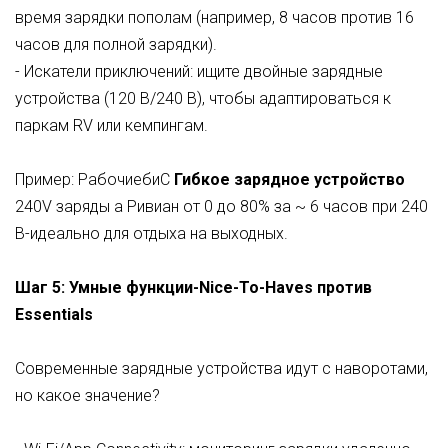
время зарядки пополам (например, 8 часов против 16
часов для полной зарядки).
- Искатели приключений: ищите двойные зарядные
устройства (120 В/240 В), чтобы адаптироваться к
паркам RV или кемпингам.
Пример:
Рабочиеби
С
Гибкое зарядное устройство
240V заряды а
Ривиан
от 0 до 80% за ~ 6 часов при 240
В-идеально для отдыха на выходных.
Шаг 5: Умные функции-Nice-To-Haves против
Essentials
Современные зарядные устройства идут с наворотами,
но какое значение?