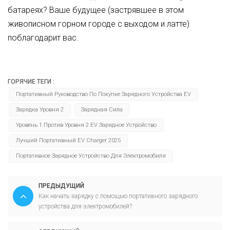
батареях? Ваше будущее (застрявшее в этом
живописном горном городе с выходом и латте)
поблагодарит вас.
ГОРЯЧИЕ ТЕГИ :
Портативный Руководство По Покупке Зарядного Устройства EV
Зарядка Уровня 2
Зарядная Сила
Уровень 1 Против Уровня 2 EV Зарядное Устройство
Лучший Портативный EV Charger 2025
Портативное Зарядное Устройство Для Электромобиля
ПРЕДЫДУЩИЙ
Как начать зарядку с помощью портативного зарядного
устройства для электромобилей?