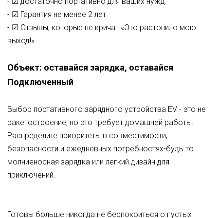
- ☑ достаточно портативно для ваших нужд.
- ☑ Гарантия не менее 2 лет.
- ☑ Отзывы, которые не кричат «Это растопило мою
выход!»
Объект: оставайся зарядка, оставайся
Подключенный
Выбор портативного зарядного устройства EV - это не
ракетостроение, но это требует домашней работы.
Распределите приоритеты в совместимости,
безопасности и ежедневных потребностях-будь то
молниеносная зарядка или легкий дизайн для
приключений.
Готовы больше никогда не беспокоиться о пустых