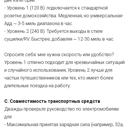
две категории:
- Уровень 1 (120 В): подключается к стандартной
розетке домохозяйства. Медленная, но универсальная-
Адд ~ 3-5 миль диапазона в час.
- Уровень 2 (240 В): Требуется выходы в стиле
сушилки/RV. Быстрее, добавляя ~ 12-30 миль в час.
Спросите себя: мне нужна скорость или удобство?
Уровень 1 отлично подходит для чрезвычайных ситуаций
и случайного использования; Уровень 2 лучше для
частых путешественников или тех, кто имеет более
длительные поездка на работу.
C. Совместимость транспортных средств
Дважды проверьте руководство по электромобилям
для:
- Максимальная принятая зарядная сила (например, 32a,