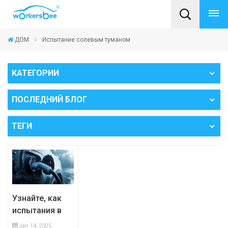
ДОМ
Испытание солевым туманом
КАТЕГОРИИ
ПОСЛЕДНИЙ БЛОГ
ТЕГИ
Узнайте, как
испытания в
солевом
Jan 14, 2025